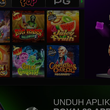
UNDUH APLIK