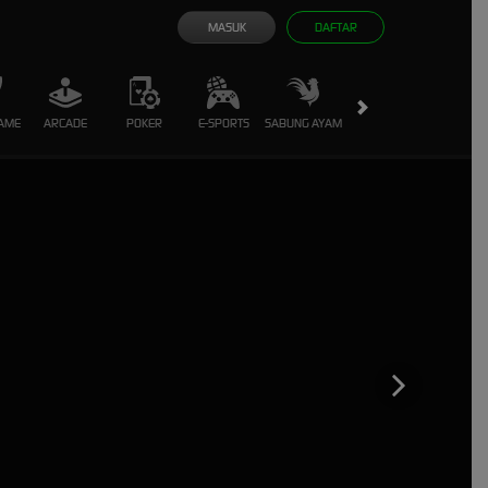
MASUK
DAFTAR
GAME
ARCADE
POKER
E-SPORTS
SABUNG AYAM
PROMOSI