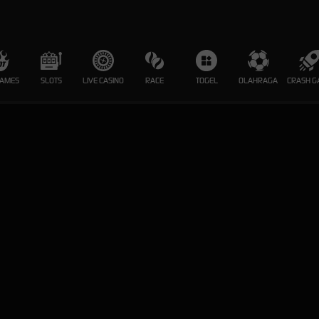
GAMES
SLOTS
LIVE CASINO
RACE
TOGEL
OLAHRAGA
CRASH 