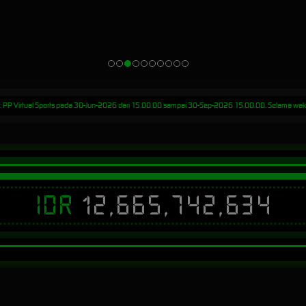
ual Sports pada 30-Jun-2026 dari 15.00.00 sampai 30-Sep-2026 15.00.00. Selama waktu ini, PP 
IDR
12,665,742,634