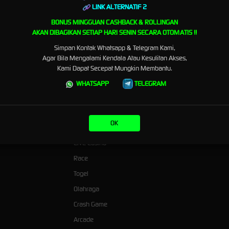
LINK ALTERNATIF 2
kan interface nya yang sangat user friendly bahkan untuk pemula sekalipun, apalagi kami juga 
lihat game apa saja yang sedang memiliki winrate tertinggi. Kami juga memiliki customer servic
BONUS MINGGUAN CASHBACK & ROLLINGAN
AKAN DIBAGIKAN SETIAP HARI SENIN SECARA OTOMATIS !!
mber setia kami yang akan di bagikan setiap hari dan setiap minggunya. Untuk metode deposit
Simpan Kontak Whatsapp & Telegram Kami,
S yang sangat cepat yaitu hanya 1 detik saja, untuk withdrawal kami juga tentunya sangat ce
Agar Bila Mengalami Kendala Atau Kesulitan Akses,
 akun anda di situs kami dan jangan lupa untuk ajak kerabat terdekat untuk bermain di situs ka
Kami Dapat Secepat Mungkin Membantu.
WHATSAPP
TELEGRAM
Kategori
Dukungan
Hot Games
62852
OK
Slots
Royal8
Live Casino
Race
Togel
Olahraga
Crash Game
Arcade