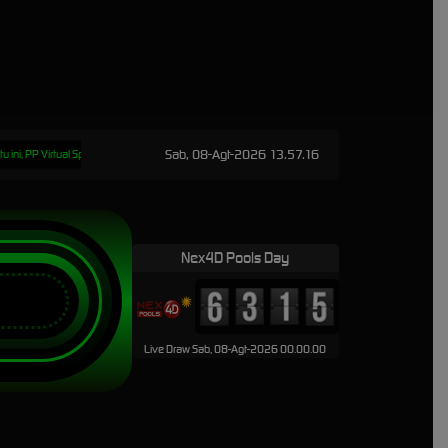
Sab, 08-Agt-2026 13.57.16
Virtual Sports permainan tidak akan tersedia. Kami memohon maaf atas ketidaknyamanan yang mu
Nex4D Pools Day
Live Draw Sab, 08-Agt-2026 00.00.00