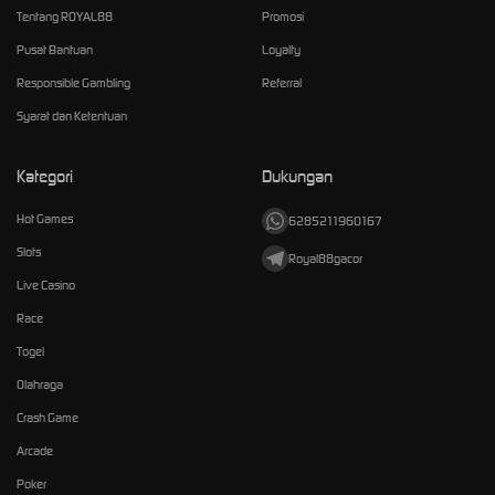
Tentang ROYAL88
Promosi
Pusat Bantuan
Loyalty
Responsible Gambling
Referral
Syarat dan Ketentuan
Kategori
Dukungan
Hot Games
6285211960167
Slots
Royal88gacor
Live Casino
Race
Togel
Olahraga
Crash Game
Arcade
Poker