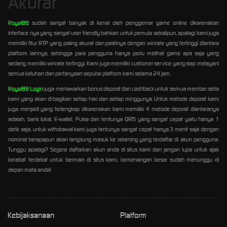
Akurat
Royal88
sudah sangat banyak di kenal oleh penggemar game online dikarenakan
interface nya yang sangat user friendly bahkan untuk pemula sekalipun, apalagi kami juga
memiliki fitur RTP yang paling akurat dan pastinya dengan winrate yang tertinggi diantara
platform lainnya, sehingga para pengguna hanya perlu melihat game apa saja yang
sedang memiliki winrate tertinggi. Kami juga memiliki customer service yang siap melayani
semua keluhan dan pertanyaan seputar platform kami selama 24 jam.
Royal88 Login
juga menawarkan bonus deposit dan cashback untuk semua member setia
kami yang akan di bagikan setiap hari dan setiap minggunya. Untuk metode deposit kami
juga menjadi yang terlengkap dikarenakan kami memiliki 4 metode deposit diantaranya
adalah, bank lokal, E-wallet, Pulsa dan tentunya QRIS yang sangat cepat yaitu hanya 1
detik saja, untuk withdrawal kami juga tentunya sangat cepat hanya 3 menit saja dengan
nominal berapapun akan langsung masuk ke rekening yang terdaftar di akun pengguna.
Tunggu apalagi? Segera daftarkan akun anda di situs kami dan jangan lupa untuk ajak
kerabat terdekat untuk bermain di situs kami, kemenangan besar sudah menunggu di
depan mata anda!.
Kebijaksanaan
Platform